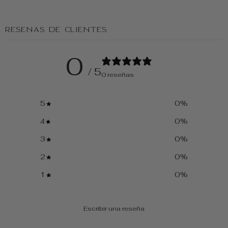
Reseñas de clientes
0
/ 5
0 reseñas
5
0
%
4
0
%
3
0
%
2
0
%
1
0
%
Escribir una reseña