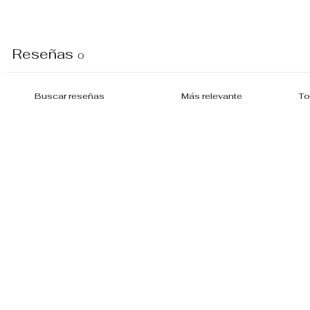
Reseñas
0