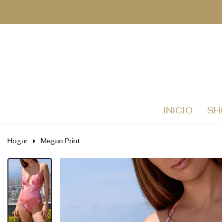
Saltar
al
contenido
INICIO
SH
Hogar
Megan Print