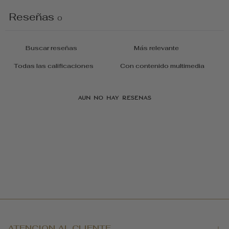
Reseñas
0
Con contenido multimedia
Aún no hay reseñas
ATENCION AL CLIENTE