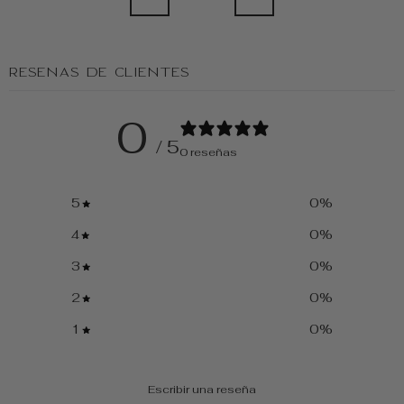
Reseñas de clientes
0
/ 5
0 reseñas
5
0
%
4
0
%
3
0
%
2
0
%
1
0
%
Escribir una reseña