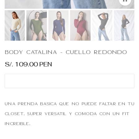
Body Catalina - Cuello redondo
S/. 109.00 PEN
Una prenda básica que no puede faltar en tu
closet. Súper versátil y cómoda con un fit
increíble.
Tela Brasilera licrada transpirable, con