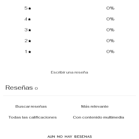
5
0
%
4
0
%
3
0
%
2
0
%
1
0
%
Escribir una reseña
Reseñas
0
Con contenido multimedia
Aún no hay reseñas