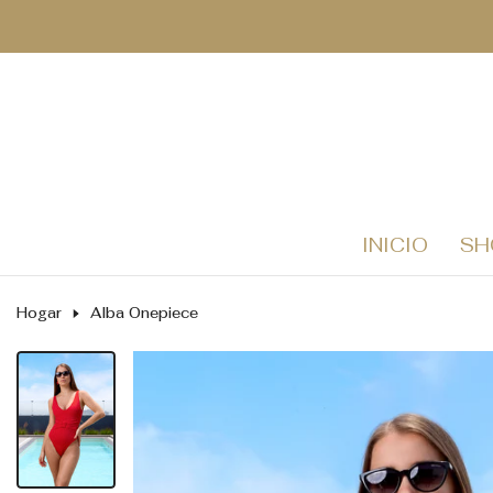
Saltar
al
contenido
INICIO
SH
Hogar
Alba Onepiece