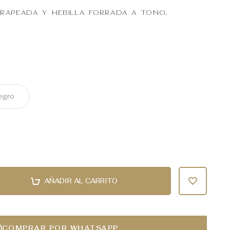
rapeada y hebilla forrada a tono.
egro
AÑADIR AL CARRITO
COMPRAR POR WHATSAPP