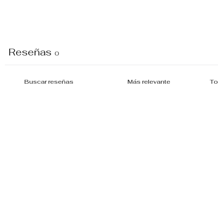
Reseñas
0