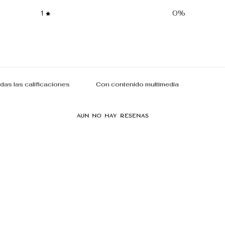
1
0
%
Con contenido multimedia
Aún no hay reseñas